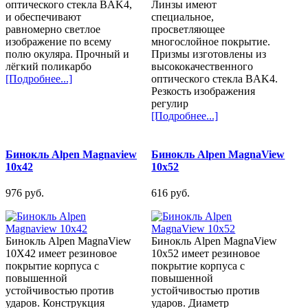
оптического стекла BAK4,
Линзы имеют
и обеспечивают
специальное,
равномерно светлое
просветляющее
изображение по всему
многослойное покрытие.
полю окуляра. Прочный и
Призмы изготовлены из
лёгкий поликарбо
высококачественного
[Подробнее...]
оптического стекла BAK4.
Резкость изображения
регулир
[Подробнее...]
Бинокль Alpen Magnaview
Бинокль Alpen MagnaView
10x42
10x52
976 pуб.
616 pуб.
Бинокль Alpen MagnaView
Бинокль Alpen MagnaView
10X42 имеет резиновое
10x52 имеет резиновое
покрытие корпуса с
покрытие корпуса с
повышенной
повышенной
устойчивостью против
устойчивостью против
ударов. Конструкция
ударов. Диаметр