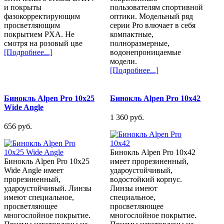
и покрыты
пользователям спортивной
фазокорректирующим
оптики. Модельный ряд
просветляющим
серии Pro влючает в себя
покрытием PXA. Не
компактные,
смотря на розовый цве
полноразмерные,
[Подробнее...]
водонепроницаемые
модели.
[Подробнее...]
Бинокль Alpen Pro 10x25
Бинокль Alpen Pro 10x42
Wide Angle
1 360 pуб.
656 pуб.
Бинокль Alpen Pro 10x42
Бинокль Alpen Pro 10x25
имеет прорезиненный,
Wide Angle имеет
удароустойчивый,
прорезиненный,
водостойкий корпус.
удароустойчивый. Линзы
Линзы имеют
имеют специальное,
специальное,
просветляющее
просветляющее
многослойное покрытие.
многослойное покрытие.