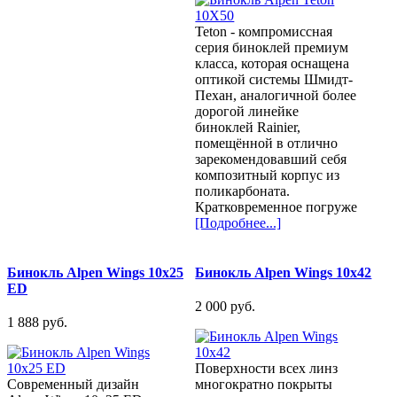
Teton - компромиссная
серия биноклей премиум
класса, которая оснащена
оптикой системы Шмидт-
Пехан, аналогичной более
дорогой линейке
биноклей Rainier,
помещённой в отлично
зарекомендовавший себя
композитный корпус из
поликарбоната.
Кратковременное погруже
[Подробнее...]
Бинокль Alpen Wings 10x25
Бинокль Alpen Wings 10x42
ED
2 000 pуб.
1 888 pуб.
Поверхности всех линз
Современный дизайн
многократно покрыты