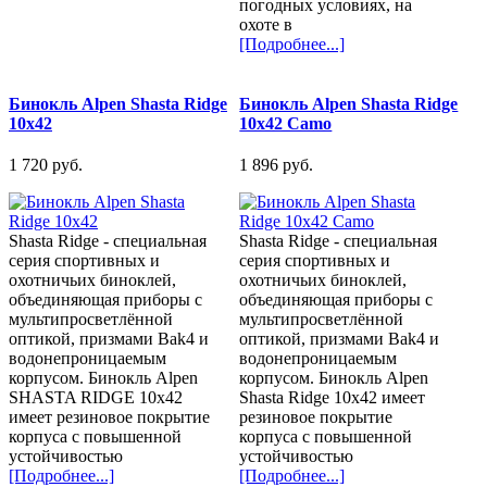
погодных условиях, на
охоте в
[Подробнее...]
Бинокль Alpen Shasta Ridge
Бинокль Alpen Shasta Ridge
10x42
10x42 Camo
1 720 pуб.
1 896 pуб.
Shasta Ridge - специальная
Shasta Ridge - специальная
серия спортивных и
серия спортивных и
охотничьих биноклей,
охотничьих биноклей,
объединяющая приборы с
объединяющая приборы с
мультипросветлённой
мультипросветлённой
оптикой, призмами Bak4 и
оптикой, призмами Bak4 и
водонепроницаемым
водонепроницаемым
корпусом. Бинокль Alpen
корпусом. Бинокль Alpen
SHASTA RIDGE 10x42
Shasta Ridge 10x42 имеет
имеет резиновое покрытие
резиновое покрытие
корпуса с повышенной
корпуса с повышенной
устойчивостью
устойчивостью
[Подробнее...]
[Подробнее...]