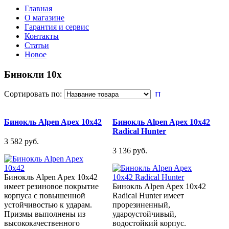
Главная
О магазине
Гарантия и сервис
Контакты
Статьи
Новое
Бинокли 10x
Сортировать по:
Бинокль Alpen Apex 10x42
Бинокль Alpen Apex 10x42
Radical Hunter
3 582 pуб.
3 136 pуб.
Бинокль Alpen Apex 10x42
имеет резиновое покрытие
Бинокль Alpen Apex 10x42
корпуса с повышенной
Radical Hunter имеет
устойчивостью к ударам.
прорезиненный,
Призмы выполнены из
удароустойчивый,
высококачественного
водостойкий корпус.