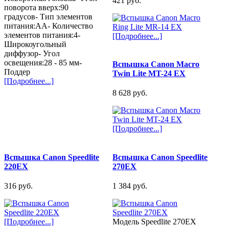
421 pуб.
поворота вверх:90
градусов- Тип элементов
питания:AA- Количество
элементов питания:4-
[Подробнее...]
Широкоугольный
диффузор- Угол
освещения:28 - 85 мм-
Вспышка Canon Macro
Поддер
Twin Lite MT-24 EX
[Подробнее...]
8 628 pуб.
[Подробнее...]
Вспышка Canon Speedlite
Вспышка Canon Speedlite
220EX
270EX
316 pуб.
1 384 pуб.
[Подробнее...]
Модель Speedlite 270EX