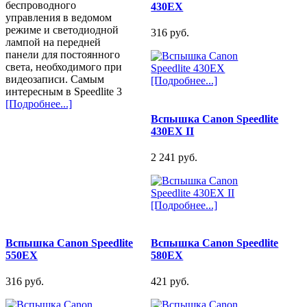
беспроводного
430EX
управления в ведомом
режиме и светодиодной
316 pуб.
лампой на передней
панели для постоянного
света, необходимого при
видеозаписи. Самым
[Подробнее...]
интересным в Speedlite 3
[Подробнее...]
Вспышка Canon Speedlite
430EX II
2 241 pуб.
[Подробнее...]
Вспышка Canon Speedlite
Вспышка Canon Speedlite
550EX
580EX
316 pуб.
421 pуб.