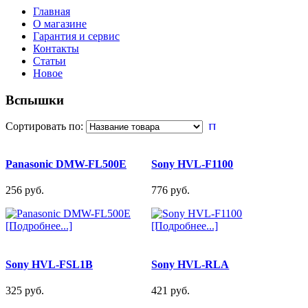
Главная
О магазине
Гарантия и сервис
Контакты
Статьи
Новое
Вспышки
Сортировать по:
Panasonic DMW-FL500E
Sony HVL-F1100
256 pуб.
776 pуб.
[Подробнее...]
[Подробнее...]
Sony HVL-FSL1B
Sony HVL-RLA
325 pуб.
421 pуб.