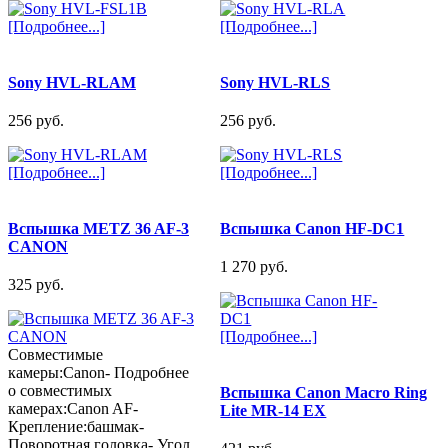
[Подробнее...]
[Подробнее...]
Sony HVL-RLAM
Sony HVL-RLS
256 pуб.
256 pуб.
[Подробнее...]
[Подробнее...]
Вспышка METZ 36 AF-3
Вспышка Canon HF-DC1
CANON
1 270 pуб.
325 pуб.
[Подробнее...]
Совместимые
камеры:Canon- Подробнее
о совместимых
Вспышка Canon Macro Ring
камерах:Canon AF-
Lite MR-14 EX
Крепление:башмак-
Поворотная головка- Угол