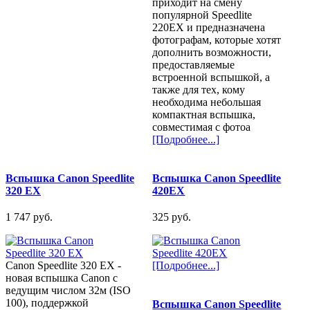
приходит на смену
популярной Speedlite
220EX и предназначена
фотографам, которые хотят
дополнить возможности,
предоставляемые
встроенной вспышкой, а
также для тех, кому
необходима небольшая
компактная вспышка,
совместимая с фотоа
[Подробнее...]
Вспышка Canon Speedlite
Вспышка Canon Speedlite
320 EX
420EX
1 747 pуб.
325 pуб.
Canon Speedlite 320 EX -
[Подробнее...]
новая вспышка Canon с
ведущим числом 32м (ISO
100), поддержкой
Вспышка Canon Speedlite