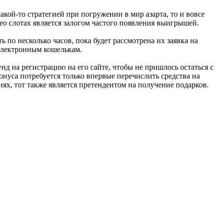
кой-то стратегией при погружении в мир азарта, то и вовсе
ео слотах является залогом частого появления выигрышей.
 по несколько часов, пока будет рассмотрена их заявка на
 электронным кошелькам.
унд на регистрацию на его сайте, чтобы не пришлось остаться с
нуса потребуется только впервые перечислить средства на
иях, тот также является претендентом на получение подарков.