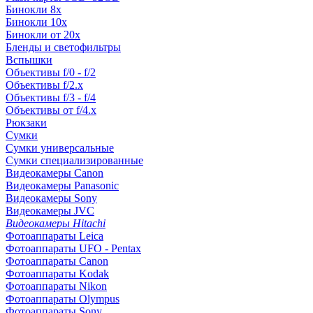
Бинокли 8x
Бинокли 10x
Бинокли от 20x
Бленды и светофильтры
Вспышки
Объективы f/0 - f/2
Объективы f/2.x
Объективы f/3 - f/4
Объективы от f/4.x
Рюкзаки
Сумки
Сумки универсальные
Сумки специализированные
Видеокамеры Canon
Видеокамеры Panasonic
Видеокамеры Sony
Видеокамеры JVC
Видеокамеры Hitachi
Фотоаппараты Leica
Фотоаппараты UFO - Pentax
Фотоаппараты Canon
Фотоаппараты Kodak
Фотоаппараты Nikon
Фотоаппараты Olympus
Фотоаппараты Sony