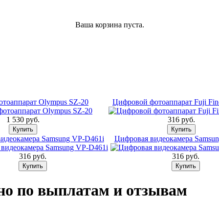
Ваша корзина пуста.
тоаппарат Olympus SZ-20
Цифровой фотоаппарат Fuji Fin
1 530 pуб.
316 pуб.
идеокамера Samsung VP-D461i
Цифровая видеокамера Samsun
316 pуб.
316 pуб.
но по выплатам и отзывам