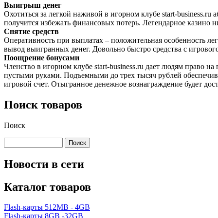
Выигрыш денег
Охотиться за легкой наживой в игорном клубе
start-business.ru
а
получится избежать финансовых потерь. Легендарное казино ни
Снятие средств
Оперативность при выплатах – положительная особенность легенд
вывод выигранных денег. Довольно быстро средства с игровог
Поощрение бонусами
Членство в игорном клубе start-business.ru дает людям право н
пустыми руками. Подъемными до трех тысяч рублей обеспечива
игровой счет. Отыгранное денежное вознаграждение будет досту
Поиск товаров
Поиск
Новости в сети
Каталог товаров
Flash-карты 512MB - 4GB
Flash-карты 8GB -32GB