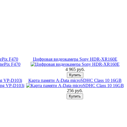
ePix F470
Цифровая видеокамера Sony HDR-XR160E
4 965 pуб.
g VP-D103i
Карта памяти A-Data microSDHC Class 10 16GB
256 pуб.