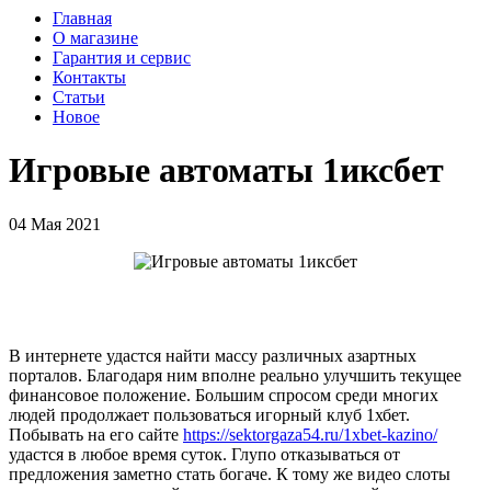
Главная
О магазине
Гарантия и сервис
Контакты
Статьи
Новое
Игровые автоматы 1иксбет
04 Мая 2021
В интернете удастся найти массу различных азартных
порталов. Благодаря ним вполне реально улучшить текущее
финансовое положение. Большим спросом среди многих
людей продолжает пользоваться игорный клуб 1хбет.
Побывать на его сайте
https://sektorgaza54.ru/1xbet-kazino/
удастся в любое время суток. Глупо отказываться от
предложения заметно стать богаче. К тому же видео слоты