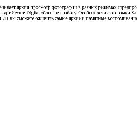
ечивает яркий просмотр фотографий в разных режимах (предпро
карт Secure Digital облегчает работу. Особенности фоторамки S
87H вы сможете оживить самые яркие и памятные воспоминани