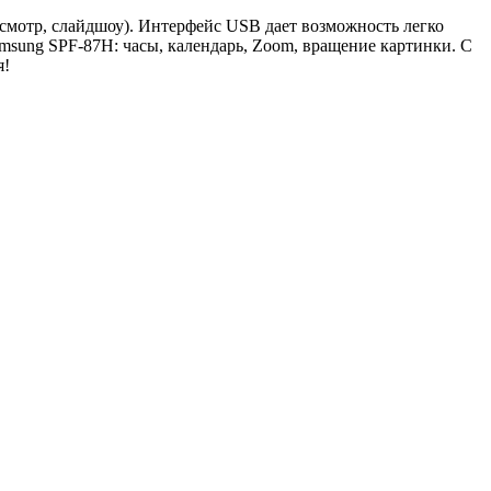
смотр, слайдшоу). Интерфейс USB дает возможность легко
amsung SPF-87H: часы, календарь, Zoom, вращение картинки. С
я!