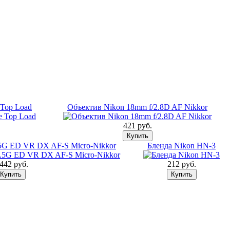
Top Load
Объектив Nikon 18mm f/2.8D AF Nikkor
421 pуб.
.5G ED VR DX AF-S Micro-Nikkor
Бленда Nikon HN-3
 442 pуб.
212 pуб.