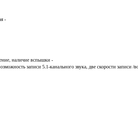
я -
ение, наличие вспышки -
возможность записи 5.1-канального звука, две скорости записи /в