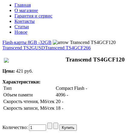
Главная
О магазине
Гарантия и сервис
Контакты
Статьи
Новое
Flash-карты 8GB -32GB
Transcend TS4GCF120
Transcend TS2GUSD
Transcend TS4GCF266
Transcend TS4GCF120
Цена:
421 pуб.
Характеристики:
Тип
Compact Flash -
Объем памяти
4096 -
Скорость чтения, Мб/сек
20 -
Скорость записи, Мб/сек
18 -
Количество: