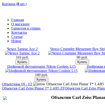
Корзина (
0
шт.)
Главная
О магазине
Гарантия и сервис
Контакты
Статьи
Новое
Чехол Tamrac Ace 2
Чехол Crumpler Messenger Boy Stri
316 pуб.
90 pуб.
Цифровой фотоаппарат Nikon Coolpix L15
Цифровая 
189 pуб.
Объективы f/0 - f/2
Объектив Carl Zeiss Planar T* 1.4/85
Объектив Carl Zeiss Planar T* 1.4/85 ZF
Объектив Carl Zeiss Plan
Объектив Carl Zeiss Planar