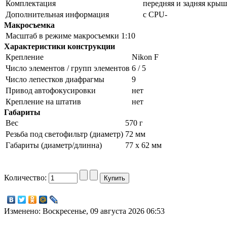
Комплектация
передняя и задняя кры
Дополнительная информация
с CPU-
Макросъемка
Масштаб в режиме макросъемки
1:10
Характеристики конструкции
Крепление
Nikon F
Число элементов / групп элементов
6 / 5
Число лепестков диафрагмы
9
Привод автофокусировки
нет
Крепление на штатив
нет
Габариты
Вес
570 г
Резьба под светофильтр (диаметр)
72 мм
Габариты (диаметр/длинна)
77 x 62 мм
Количество:
Изменено: Воскресенье, 09 августа 2026 06:53