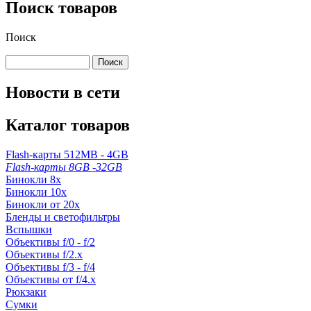
Поиск товаров
Поиск
Новости в сети
Каталог товаров
Flash-карты 512MB - 4GB
Flash-карты 8GB -32GB
Бинокли 8x
Бинокли 10x
Бинокли от 20x
Бленды и светофильтры
Вспышки
Объективы f/0 - f/2
Объективы f/2.x
Объективы f/3 - f/4
Объективы от f/4.x
Рюкзаки
Сумки