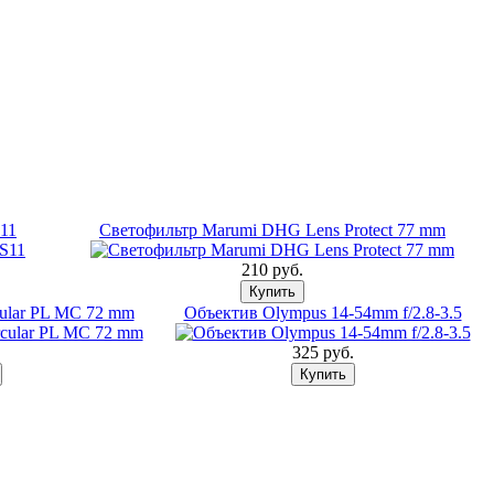
11
Светофильтр Marumi DHG Lens Protect 77 mm
210 pуб.
ular PL MC 72 mm
Объектив Olympus 14-54mm f/2.8-3.5
.
325 pуб.