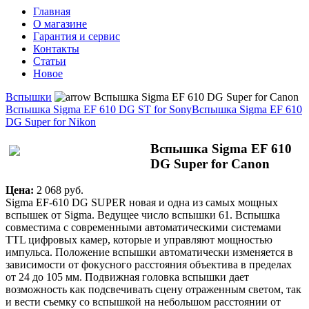
Главная
О магазине
Гарантия и сервис
Контакты
Статьи
Новое
Вспышки
Вспышка Sigma EF 610 DG Super for Canon
Вспышка Sigma EF 610 DG ST for Sony
Вспышка Sigma EF 610
DG Super for Nikon
Вспышка Sigma EF 610
DG Super for Canon
Цена:
2 068 pуб.
Sigma EF-610 DG SUPER новая и одна из самых мощных
вспышек от Sigma. Ведущее число вспышки 61. Вспышка
совместима с современными автоматическими системами
TTL цифровых камер, которые и управляют мощностью
импульса. Положение вспышки автоматически изменяется в
зависимости от фокусного расстояния объектива в пределах
от 24 до 105 мм. Подвижная головка вспышки дает
возможность как подсвечивать сцену отраженным светом, так
и вести съемку со вспышкой на небольшом расстоянии от