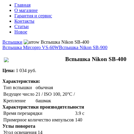
Главная
О магазине
Гарантия и сервис
Контакты
Статьи
Новое
Вспышки
Вспышка Nikon SB-400
Вспышка Mircopro VS-60W
Вспышка Nikon SB-900
Вспышка Nikon SB-400
Цена:
1 034 pуб.
Характеристики:
Тип вспышки
обычная
Ведущее число
21 / ISO 100, 20°C /
Крепление
башмак
Характеристики производительности
Время перезарядки
3.9 с
Примерное количество импульсов
140
Углы поворота
Угол освещения
14