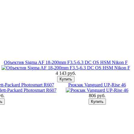
Объектив Sigma AF 18-200mm F3.5-6.3 DC OS HSM Nikon F
4 143 pуб.
t-Packard Photosmart R607
Рюкзак Vanguard UP-Rise 46
уб.
806 pуб.