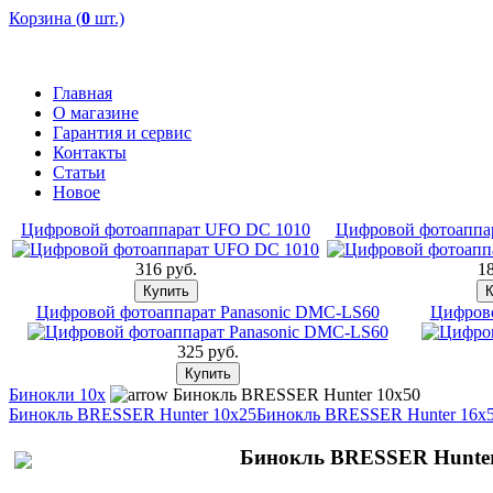
Корзина (
0
шт.)
Главная
О магазине
Гарантия и сервис
Контакты
Статьи
Новое
Цифровой фотоаппарат UFO DC 1010
Цифровой фотоаппар
316 pуб.
18
Цифровой фотоаппарат Panasonic DMC-LS60
Цифрово
325 pуб.
Бинокли 10x
Бинокль BRESSER Hunter 10x50
Бинокль BRESSER Hunter 10x25
Бинокль BRESSER Hunter 16x
Бинокль BRESSER Hunter