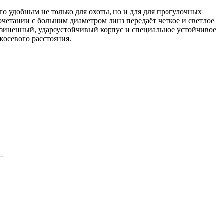
 удобным не только для охоты, но и для для прогулочных
четании с большим диаметром линз передаёт четкое и светлое
зиненный, удароустойчивый корпус и специальное устойчивое
жосевого расстояния.
-