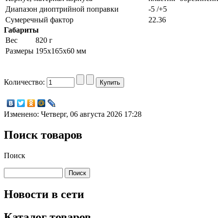
Диапазон диоптрийной поправки
-5 /+5
Сумеречный фактор
22.36
Габариты
Вес
820 г
Размеры
195x165x60 мм
Количество:
Изменено: Четверг, 06 августа 2026 17:28
Поиск товаров
Поиск
Новости в сети
Каталог товаров