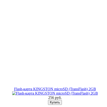
Flash-карта KINGSTON microSD (TransFlash) 2GB
256 pуб.