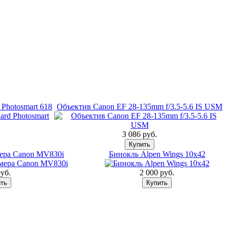
Photosmart 618
Объектив Canon EF 28-135mm f/3.5-5.6 IS USM
3 086 pуб.
ера Canon MV830i
Бинокль Alpen Wings 10x42
уб.
2 000 pуб.