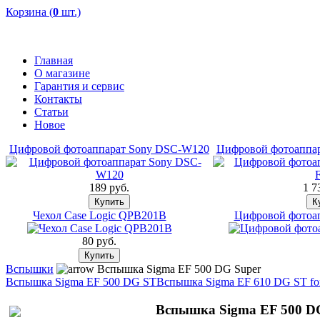
Корзина (
0
шт.)
Главная
О магазине
Гарантия и сервис
Контакты
Статьи
Новое
Цифровой фотоаппарат Sony DSC-W120
Цифровой фотоаппар
189 pуб.
1 7
Чехол Case Logic QPB201B
Цифровой фотоа
80 pуб.
Вспышки
Вспышка Sigma EF 500 DG Super
Вспышка Sigma EF 500 DG ST
Вспышка Sigma EF 610 DG ST fo
Вспышка Sigma EF 500 D