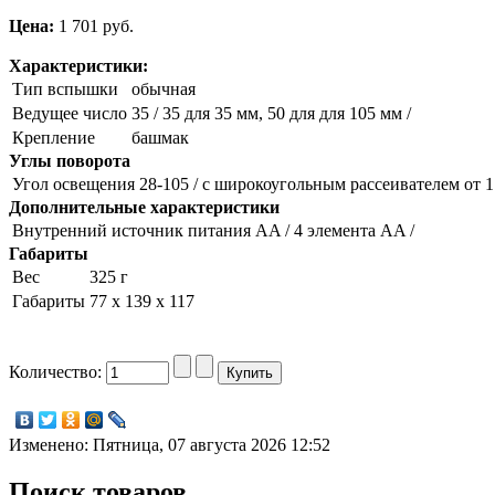
Цена:
1 701 pуб.
Характеристики:
Тип вспышки
обычная
Ведущее число
35 / 35 для 35 мм, 50 для для 105 мм /
Крепление
башмак
Углы поворота
Угол освещения
28-105 / с широкоугольным рассеивателем от 1
Дополнительные характеристики
Внутренний источник питания
AA / 4 элемента AA /
Габариты
Вес
325 г
Габариты
77 х 139 х 117
Количество:
Изменено: Пятница, 07 августа 2026 12:52
Поиск товаров