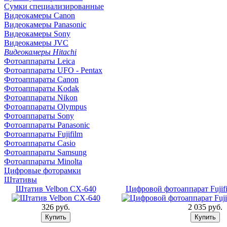
Сумки специализированные
Видеокамеры Canon
Видеокамеры Panasonic
Видеокамеры Sony
Видеокамеры JVC
Видеокамеры Hitachi
Фотоаппараты Leica
Фотоаппараты UFO - Pentax
Фотоаппараты Canon
Фотоаппараты Kodak
Фотоаппараты Nikon
Фотоаппараты Olympus
Фотоаппараты Sony
Фотоаппараты Panasonic
Фотоаппараты Fujifilm
Фотоаппараты Casio
Фотоаппараты Samsung
Фотоаппараты Minolta
Цифровые фоторамки
Штативы
Штатив Velbon CX-640
Цифровой фотоаппарат Fujifi
326 pуб.
2 035 pуб.