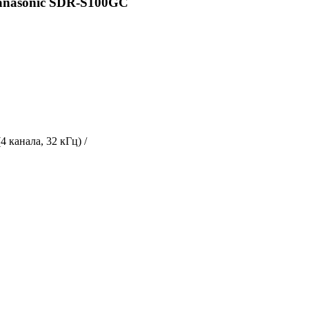
anasonic SDR-S100GC
4 канала, 32 кГц) /