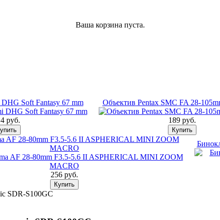
Ваша корзина пуста.
 DHG Soft Fantasy 67 mm
Объектив Pentax SMC FA 28-105mm 
4 pуб.
189 pуб.
ma AF 28-80mm F3.5-5.6 II ASPHERICAL MINI ZOOM
Бинок
MACRO
256 pуб.
nic SDR-S100GC