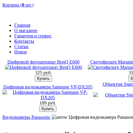
Корзина (
0
шт.)
Главная
О магазине
Гарантия и сервис
Контакты
Статьи
Новое
Цифровой фотоаппарат BenQ E600
Светофильтр Marumi
325 pуб.
31
Объектив Sig
Цифровая видеокамера Samsung VP-DX205
189 pуб.
Видеокамеры Panasonic
Цифровая видеокамера Panaso