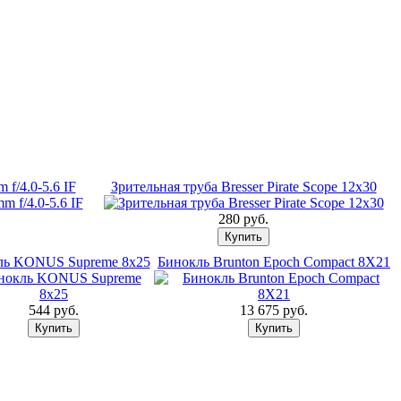
f/4.0-5.6 IF
Зрительная труба Bresser Pirate Scope 12x30
280 pуб.
ль KONUS Supreme 8x25
Бинокль Brunton Epoch Compact 8X21
544 pуб.
13 675 pуб.