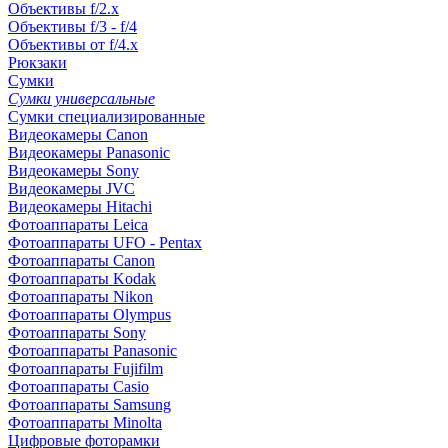
Объективы f/2.x
Объективы f/3 - f/4
Объективы от f/4.x
Рюкзаки
Сумки
Сумки универсальные
Сумки специализированные
Видеокамеры Canon
Видеокамеры Panasonic
Видеокамеры Sony
Видеокамеры JVC
Видеокамеры Hitachi
Фотоаппараты Leica
Фотоаппараты UFO - Pentax
Фотоаппараты Canon
Фотоаппараты Kodak
Фотоаппараты Nikon
Фотоаппараты Olympus
Фотоаппараты Sony
Фотоаппараты Panasonic
Фотоаппараты Fujifilm
Фотоаппараты Casio
Фотоаппараты Samsung
Фотоаппараты Minolta
Цифровые фоторамки