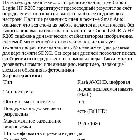
Интеллектуальная технология распознавания сцен Canon
Legria HF R205 гарантирует превосходный результат за счёт
определения типа кадра и выбора наиболее подходящих
настроек. Наличие различных сцен в режиме Smart Auto
означает, что вся сложная работа делается автоматически, без
какого-либо вмешательства пользователя. Canon LEGRIA HF
R205 снабжена динамическим стабилизатором изображения,
системой мгновенной автофокусировки, использует
технологию распознавания лиц. Модель имеет два разъёма
для карт памяти SDXC. Сенсорный дисплей позволяет писать
сообщения непосредственно с помощью пера. Также можно
добавлять штампы или анимацию, например, падающие
звезды и объединять фотоснимки.
Характеристики:
Тип
Flash AVCHD, цифровая
перезаписываемая память
Тип носителя
(Flash)
Объем памяти носителя
н.д.
Поддержка видео высокого
есть (Full HD)
разрешения
Максимальное разрешение
1920x1080
видеосъемки
Широкоформатный режим видео
да