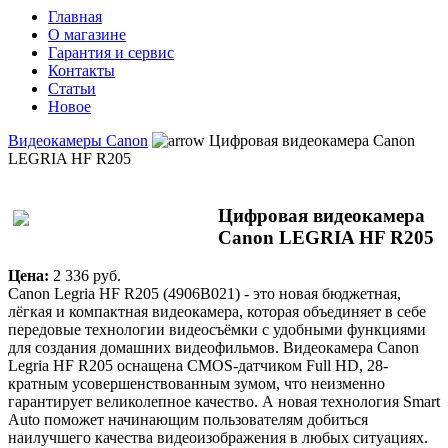
Главная
О магазине
Гарантия и сервис
Контакты
Статьи
Новое
Видеокамеры Canon
Цифровая видеокамера Canon
LEGRIA HF R205
Цифровая видеокамера
Canon LEGRIA HF R205
Цена:
2 336 pуб.
Canon Legria HF R205 (4906B021) - это новая бюджетная,
лёгкая и компактная видеокамера, которая объединяет в себе
передовые технологии видеосъёмки с удобными функциями
для создания домашних видеофильмов. Видеокамера Canon
Legria HF R205 оснащена CMOS-датчиком Full HD, 28-
кратным усовершенствованным зумом, что неизменно
гарантирует великолепное качество. А новая технология Smart
Auto поможет начинающим пользователям добиться
наилучшего качества видеоизображения в любых ситуациях.