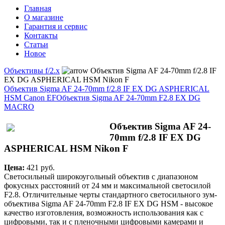
Главная
О магазине
Гарантия и сервис
Контакты
Статьи
Новое
Объективы f/2.x
Объектив Sigma AF 24-70mm f/2.8 IF
EX DG ASPHERICAL HSM Nikon F
Объектив Sigma AF 24-70mm f/2.8 IF EX DG ASPHERICAL
HSM Canon EF
Объектив Sigma AF 24-70mm F2.8 EX DG
MACRO
Объектив Sigma AF 24-
70mm f/2.8 IF EX DG
ASPHERICAL HSM Nikon F
Цена:
421 pуб.
Светосильный широкоугольный объектив с диапазоном
фокусных расстояний от 24 мм и максимальной светосилой
F2.8. Отличительные черты стандартного светосильного зум-
объектива Sigma AF 24-70mm F2.8 IF EX DG HSM - высокое
качество изготовления, возможность использования как с
цифровыми, так и с пленочными цифровыми камерами и