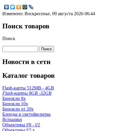
Изменено: Воскресенье, 09 августа 2026 06:44
Поиск товаров
Поиск
Новости в сети
Каталог товаров
Flash-карты 512MB - 4GB
Flash-карты 8GB -32GB
Бинокли 8x
Бинокли 10x
Бинокли от 20x
Бленды и светофильтры
Вспышки
Объективы f/0 - f/2
Объективы f/2.x