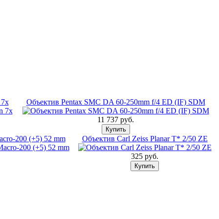
 7x
Объектив Pentax SMC DA 60-250mm f/4 ED (IF) SDM
11 737 pуб.
cro-200 (+5) 52 mm
Объектив Carl Zeiss Planar T* 2/50 ZE
325 pуб.