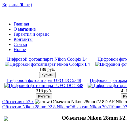
Корзина (
0
шт.)
Главная
О магазине
Гарантия и сервис
Контакты
Статьи
Новое
Цифровой фотоаппарат Nikon Coolpix L4
Цифровой фот
189 pуб.
Цифровой фотоаппарат UFO DC 5348
Цифровая фоторамк
316 pуб.
421
Объективы f/2.x
Объектив Nikon 28mm f/2.8D AF Nikko
Объектив Nikon 28mm f/2.8 Nikkor
Объектив Nikon 30-110mm f/3
Объектив Nikon 28mm f/2