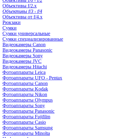
Объективы f/0 - f/2
Объективы f/2.x
Объективы f/3 - f/4
Объективы от f/4.x
Рюкзаки
Сумки
Сумки универсальные
Сумки специализированные
Видеокамеры Canon
Видеокамеры Panasonic
Видеокамеры Sony
Видеокамеры JVC
Видеокамеры Hitachi
Фотоаппараты Leica
Фотоаппараты UFO - Pentax
Фотоаппараты Canon
Фотоаппараты Kodak
Фотоаппараты Nikon
Фотоаппараты Olympus
Фотоаппараты Sony
Фотоаппараты Panasonic
Фотоаппараты Fujifilm
Фотоаппараты Casio
Фотоаппараты Samsung
Фотоаппараты Minolta