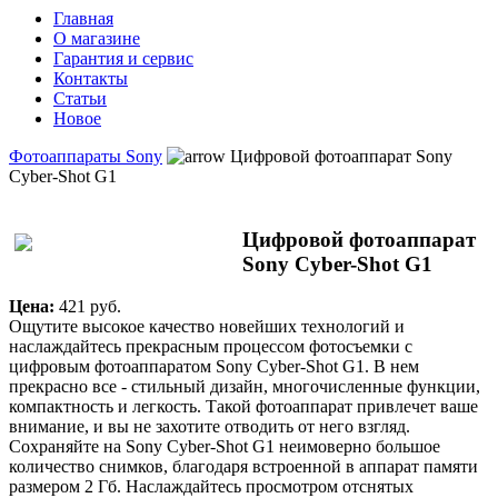
Главная
О магазине
Гарантия и сервис
Контакты
Статьи
Новое
Фотоаппараты Sony
Цифровой фотоаппарат Sony
Cyber-Shot G1
Цифровой фотоаппарат
Sony Cyber-Shot G1
Цена:
421 pуб.
Ощутите высокое качество новейших технологий и
наслаждайтесь прекрасным процессом фотосъемки с
цифровым фотоаппаратом Sony Cyber-Shot G1. В нем
прекрасно все - стильный дизайн, многочисленные функции,
компактность и легкость. Такой фотоаппарат привлечет ваше
внимание, и вы не захотите отводить от него взгляд.
Сохраняйте на Sony Cyber-Shot G1 неимоверно большое
количество снимков, благодаря встроенной в аппарат памяти
размером 2 Гб. Наслаждайтесь просмотром отснятых