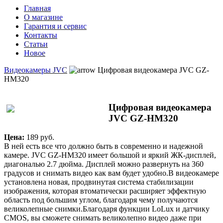
Главная
О магазине
Гарантия и сервис
Контакты
Статьи
Новое
Видеокамеры JVC
Цифровая видеокамера JVC GZ-
HM320
Цифровая видеокамера
JVC GZ-HM320
Цена:
189 pуб.
В ней есть все что должно быть в современно и надежной
камере. JVC GZ-HM320 имеет большой и яркий ЖК-дисплей,
диагональю 2.7 дюйма. Дисплей можно развернуть на 360
градусов и снимать видео как вам будет удобно.В видеокамере
установлена новая, продвинутая система стабилизации
изображения, которая втоматически расширяет эффектную
область под большим углом, благодаря чему получаются
великолепные снимки.Благодаря функции LoLux и датчику
CMOS, вы сможете снимать великолепно видео даже при