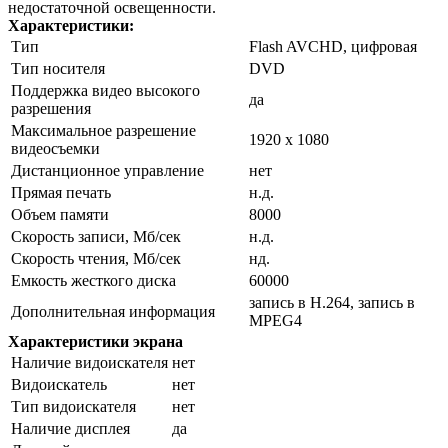
недостаточной освещенности.
Характеристики:
Тип
Flash AVCHD, цифровая
Тип носителя
DVD
Поддержка видео высокого
да
разрешения
Максимальное разрешение
1920 х 1080
видеосъемки
Дистанционное управление
нет
Прямая печать
н.д.
Объем памяти
8000
Скорость записи, Мб/сек
н.д.
Скорость чтения, Мб/сек
нд.
Емкость жесткого диска
60000
запись в H.264, запись в
Дополнительная информация
MPEG4
Характеристики экрана
Наличие видоискателя
нет
Видоискатель
нет
Тип видоискателя
нет
Наличие дисплея
да