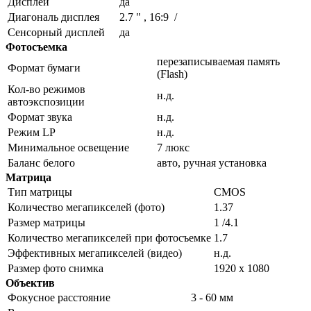
Дисплей
да
Диагональ дисплея
2.7 " , 16:9 /
Сенсорный дисплей
да
Фотосъемка
перезаписываемая память
Формат бумаги
(Flash)
Кол-во режимов
н.д.
автоэкспозиции
Формат звука
н.д.
Режим LP
н.д.
Минимальное освещение
7 люкс
Баланс белого
авто, ручная установка
Матрица
Тип матрицы
CMOS
Количество мегапикселей (фото)
1.37
Размер матрицы
1 /4.1
Количество мегапикселей при фотосъемке
1.7
Эффективных мегапикселей (видео)
н.д.
Размер фото снимка
1920 x 1080
Объектив
Фокусное расстояние
3 - 60 мм