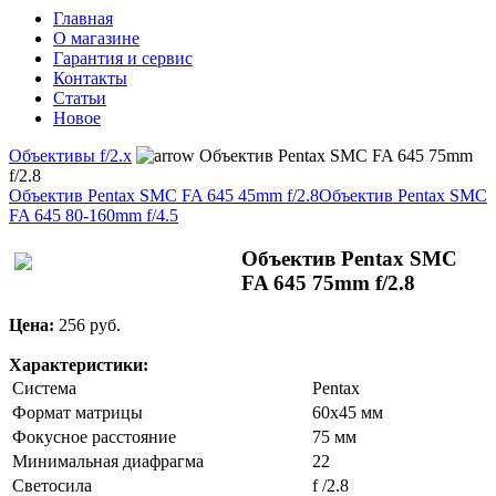
Главная
О магазине
Гарантия и сервис
Контакты
Статьи
Новое
Объективы f/2.x
Объектив Pentax SMC FA 645 75mm
f/2.8
Объектив Pentax SMC FA 645 45mm f/2.8
Объектив Pentax SMC
FA 645 80-160mm f/4.5
Объектив Pentax SMC
FA 645 75mm f/2.8
Цена:
256 pуб.
Характеристики:
Система
Pentax
Формат матрицы
60x45 мм
Фокусное расстояние
75 мм
Минимальная диафрагма
22
Светосила
f /2.8