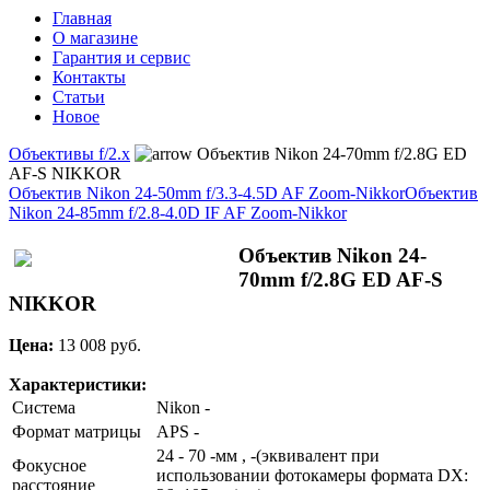
Главная
О магазине
Гарантия и сервис
Контакты
Статьи
Новое
Объективы f/2.x
Объектив Nikon 24-70mm f/2.8G ED
AF-S NIKKOR
Объектив Nikon 24-50mm f/3.3-4.5D AF Zoom-Nikkor
Объектив
Nikon 24-85mm f/2.8-4.0D IF AF Zoom-Nikkor
Объектив Nikon 24-
70mm f/2.8G ED AF-S
NIKKOR
Цена:
13 008 pуб.
Характеристики:
Система
Nikon -
Формат матрицы
APS -
24 - 70 -мм , -(эквивалент при
Фокусное
использовании фотокамеры формата DX:
расстояние