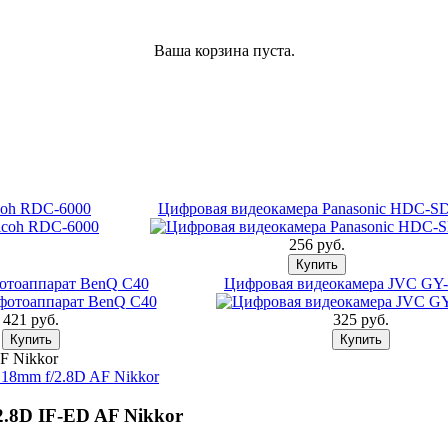
Ваша корзина пуста.
coh RDC-6000
Цифровая видеокамера Panasonic HDC-S
256 pуб.
отоаппарат BenQ C40
Цифровая видеокамера JVC G
421 pуб.
325 pуб.
F Nikkor
18mm f/2.8D AF Nikkor
2.8D IF-ED AF Nikkor