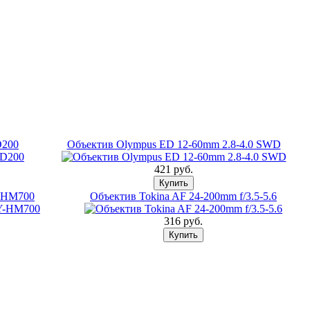
D200
Объектив Olympus ED 12-60mm 2.8-4.0 SWD
421 pуб.
Y-HM700
Объектив Tokina AF 24-200mm f/3.5-5.6
316 pуб.