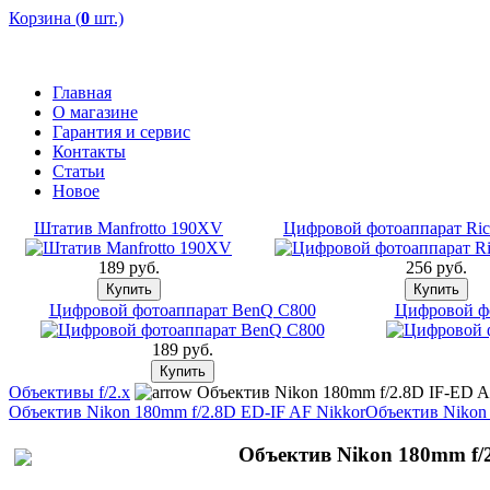
Корзина (
0
шт.)
Главная
О магазине
Гарантия и сервис
Контакты
Статьи
Новое
Штатив Manfrotto 190XV
Цифровой фотоаппарат Ri
189 pуб.
256 pуб.
Цифровой фотоаппарат BenQ C800
Цифровой ф
189 pуб.
Объективы f/2.x
Объектив Nikon 180mm f/2.8D IF-ED A
Объектив Nikon 180mm f/2.8D ED-IF AF Nikkor
Объектив Nikon 
Объектив Nikon 180mm f/