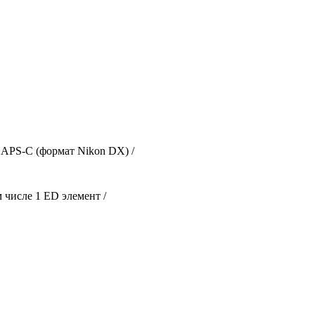
и APS-C (формат Nikon DX) /
м числе 1 ED элемент /