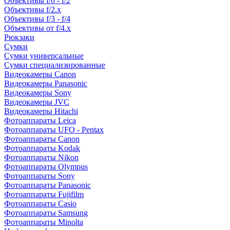
Объективы f/0 - f/2
Объективы f/2.x
Объективы f/3 - f/4
Объективы от f/4.x
Рюкзаки
Сумки
Сумки универсальные
Сумки специализированные
Видеокамеры Canon
Видеокамеры Panasonic
Видеокамеры Sony
Видеокамеры JVC
Видеокамеры Hitachi
Фотоаппараты Leica
Фотоаппараты UFO - Pentax
Фотоаппараты Canon
Фотоаппараты Kodak
Фотоаппараты Nikon
Фотоаппараты Olympus
Фотоаппараты Sony
Фотоаппараты Panasonic
Фотоаппараты Fujifilm
Фотоаппараты Casio
Фотоаппараты Samsung
Фотоаппараты Minolta