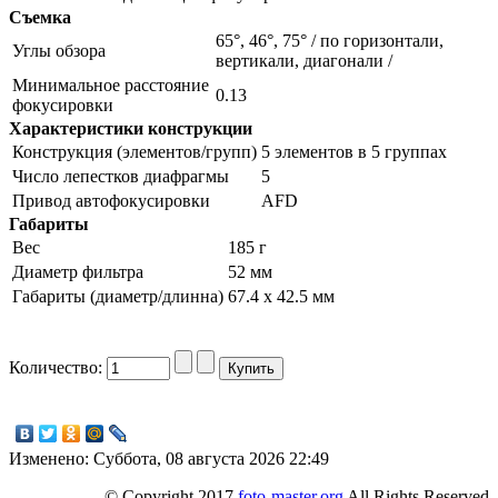
Съемка
65°, 46°, 75° / по горизонтали,
Углы обзора
вертикали, диагонали /
Минимальное расстояние
0.13
фокусировки
Характеристики конструкции
Конструкция (элементов/групп)
5 элементов в 5 группах
Число лепестков диафрагмы
5
Привод автофокусировки
AFD
Габариты
Вес
185 г
Диаметр фильтра
52 мм
Габариты (диаметр/длинна)
67.4 x 42.5 мм
Количество:
Изменено: Суббота, 08 августа 2026 22:49
© Copyright 2017
foto-master.org
All Rights Reserved