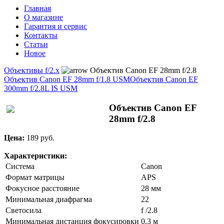
Главная
О магазине
Гарантия и сервис
Контакты
Статьи
Новое
Объективы f/2.x
Объектив Canon EF 28mm f/2.8
Объектив Canon EF 28mm f/1.8 USM
Объектив Canon EF
300mm f/2.8L IS USM
Объектив Canon EF
28mm f/2.8
Цена:
189 pуб.
Характеристики:
Система
Canon
Формат матрицы
APS
Фокусное расстояние
28 мм
Минимальная диафрагма
22
Светосила
f /2.8
Минимальная дистанция фокусировки
0.3 м