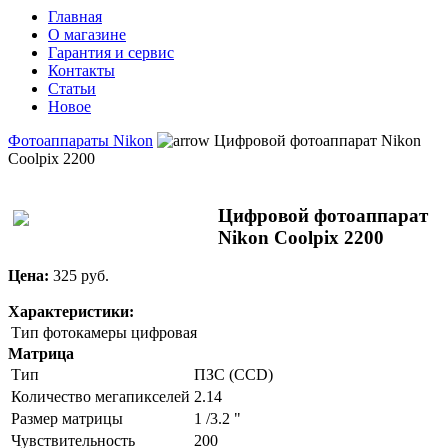
Главная
О магазине
Гарантия и сервис
Контакты
Статьи
Новое
Фотоаппараты Nikon
Цифровой фотоаппарат Nikon
Coolpix 2200
Цифровой фотоаппарат
Nikon Coolpix 2200
Цена:
325 pуб.
Характеристики:
Тип фотокамеры
цифровая
Матрица
Тип
ПЗС (CCD)
Количество мегапикселей
2.14
Размер матрицы
1 /3.2 "
Чувствительность
200