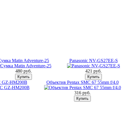
Сумка Matin Adventure-25
Panasonic NV-GS27EE-S
480 pуб.
421 pуб.
VC GZ-HM200B
Объектив Pentax SMC 67 55mm f/4.0
316 pуб.