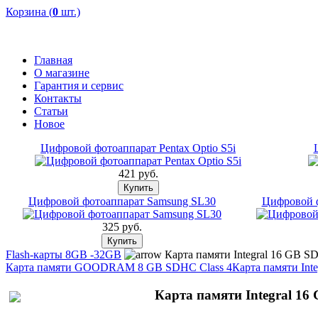
Корзина (
0
шт.)
Главная
О магазине
Гарантия и сервис
Контакты
Статьи
Новое
Цифровой фотоаппарат Pentax Optio S5i
421 pуб.
Цифровой фотоаппарат Samsung SL30
Цифровой ф
325 pуб.
Flash-карты 8GB -32GB
Карта памяти Integral 16 GB SD
Карта памяти GOODRAM 8 GB SDHC Class 4
Карта памяти Int
Карта памяти Integral 16