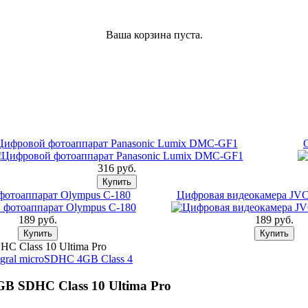
Ваша корзина пуста.
Цифровой фотоаппарат Panasonic Lumix DMC-GF1
316 pуб.
отоаппарат Olympus C-180
Цифровая видеокамера J
189 pуб.
189 pуб.
HC Class 10 Ultima Pro
egral microSDHC 4GB Class 4
 GB SDHC Class 10 Ultima Pro