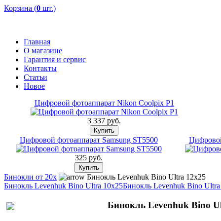
Корзина (
0
шт.)
Главная
О магазине
Гарантия и сервис
Контакты
Статьи
Новое
Цифровой фотоаппарат Nikon Coolpix P1
3 337 pуб.
Цифровой фотоаппарат Samsung ST5500
Цифровой
325 pуб.
Бинокли от 20x
Бинокль Levenhuk Bino Ultra 12x25
Бинокль Levenhuk Bino Ultra 10x25
Бинокль Levenhuk Bino Ultra
Бинокль Levenhuk Bino Ul