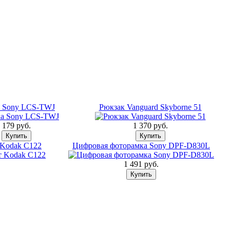
 Sony LCS-TWJ
Рюкзак Vanguard Skyborne 51
179 pуб.
1 370 pуб.
 Kodak C122
Цифровая фоторамка Sony DPF-D830L
1 491 pуб.