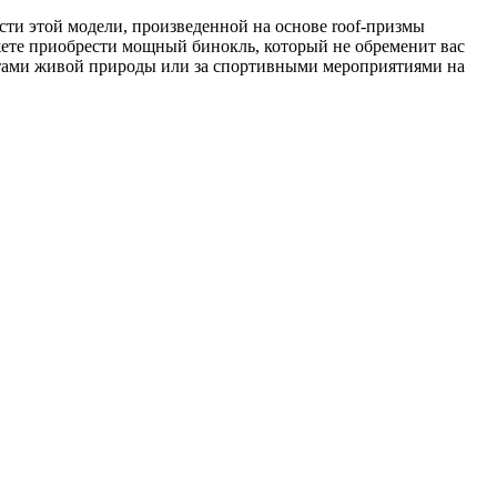
сти этой модели, произведенной на основе roof-призмы
жете приобрести мощный бинокль, который не обременит вас
ектами живой природы или за спортивными мероприятиями на