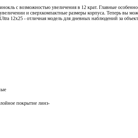
бинокль с возможностью увеличения в 12 крат. Главные особенно
м увеличении и сверхкомпактные размеры корпуса. Теперь вы мо
 Ultra 12x25 - отличная модель для дневных наблюдений за объ
ные
слойное покрытие линз-