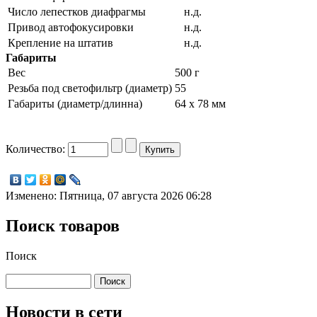
Число лепестков диафрагмы
н.д.
Привод автофокусировки
н.д.
Крепление на штатив
н.д.
Габариты
Вес
500 г
Резьба под светофильтр (диаметр)
55
Габариты (диаметр/длинна)
64 x 78 мм
Количество:
Изменено: Пятница, 07 августа 2026 06:28
Поиск товаров
Поиск
Новости в сети