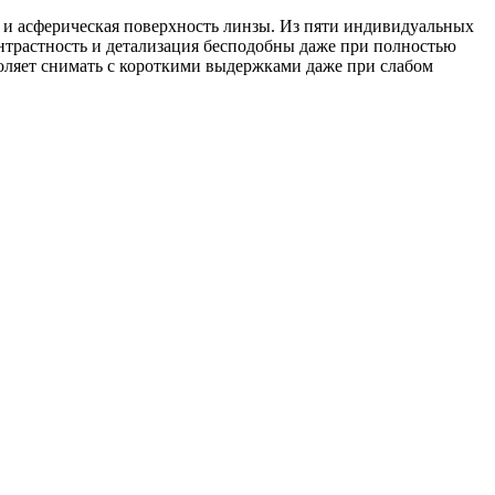
и асферическая поверхность линзы. Из пяти индивидуальных
онтрастность и детализация бесподобны даже при полностью
оляет снимать с короткими выдержками даже при слабом