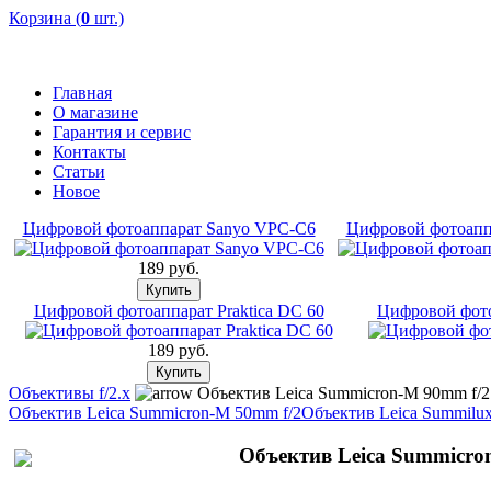
Корзина (
0
шт.)
Главная
О магазине
Гарантия и сервис
Контакты
Статьи
Новое
Цифровой фотоаппарат Sanyo VPC-C6
Цифровой фотоап
189 pуб.
Цифровой фотоаппарат Praktica DC 60
Цифровой фото
189 pуб.
Объективы f/2.x
Объектив Leica Summicron-M 90mm f/2
Объектив Leica Summicron-M 50mm f/2
Объектив Leica Summilux
Объектив Leica Summicron